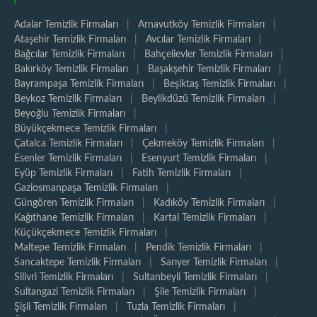
Adalar Temizlik Firmaları
|
Arnavutköy Temizlik Firmaları
|
Ataşehir Temizlik Firmaları
|
Avcılar Temizlik Firmaları
|
Bağcılar Temizlik Firmaları
|
Bahçelievler Temizlik Firmaları
|
Bakırköy Temizlik Firmaları
|
Başakşehir Temizlik Firmaları
|
Bayrampaşa Temizlik Firmaları
|
Beşiktaş Temizlik Firmaları
|
Beykoz Temizlik Firmaları
|
Beylikdüzü Temizlik Firmaları
|
Beyoğlu Temizlik Firmaları
|
Büyükçekmece Temizlik Firmaları
|
Çatalca Temizlik Firmaları
|
Çekmeköy Temizlik Firmaları
|
Esenler Temizlik Firmaları
|
Esenyurt Temizlik Firmaları
|
Eyüp Temizlik Firmaları
|
Fatih Temizlik Firmaları
|
Gaziosmanpaşa Temizlik Firmaları
|
Güngören Temizlik Firmaları
|
Kadıköy Temizlik Firmaları
|
Kağıthane Temizlik Firmaları
|
Kartal Temizlik Firmaları
|
Küçükçekmece Temizlik Firmaları
|
Maltepe Temizlik Firmaları
|
Pendik Temizlik Firmaları
|
Sancaktepe Temizlik Firmaları
|
Sarıyer Temizlik Firmaları
|
Silivri Temizlik Firmaları
|
Sultanbeyli Temizlik Firmaları
|
Sultangazi Temizlik Firmaları
|
Şile Temizlik Firmaları
|
Şişli Temizlik Firmaları
|
Tuzla Temizlik Firmaları
|