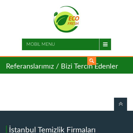
MOBIL MENU
Referanslarımız / Bizi Tercih Edenler
İstanbul Temizlik Firmaları