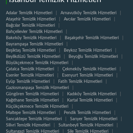
Adalar Temizlik Hizmetleri
|
Arnavutköy Temizlik Hizmetleri
|
Ataşehir Temizlik Hizmetleri
|
Avcılar Temizlik Hizmetleri
|
Bağcılar Temizlik Hizmetleri
|
Bahçelievler Temizlik Hizmetleri
|
Bakırköy Temizlik Hizmetleri
|
Başakşehir Temizlik Hizmetleri
|
Bayrampaşa Temizlik Hizmetleri
|
Beşiktaş Temizlik Hizmetleri
|
Beykoz Temizlik Hizmetleri
|
Beylikdüzü Temizlik Hizmetleri
|
Beyoğlu Temizlik Hizmetleri
|
Büyükçekmece Temizlik Hizmetleri
|
Çatalca Temizlik Hizmetleri
|
Çekmeköy Temizlik Hizmetleri
|
Esenler Temizlik Hizmetleri
|
Esenyurt Temizlik Hizmetleri
|
Eyüp Temizlik Hizmetleri
|
Fatih Temizlik Hizmetleri
|
Gaziosmanpaşa Temizlik Hizmetleri
|
Güngören Temizlik Hizmetleri
|
Kadıköy Temizlik Hizmetleri
|
Kağıthane Temizlik Hizmetleri
|
Kartal Temizlik Hizmetleri
|
Küçükçekmece Temizlik Hizmetleri
|
Maltepe Temizlik Hizmetleri
|
Pendik Temizlik Hizmetleri
|
Sancaktepe Temizlik Hizmetleri
|
Sarıyer Temizlik Hizmetleri
|
Silivri Temizlik Hizmetleri
|
Sultanbeyli Temizlik Hizmetleri
|
Sultangazi Temizlik Hizmetleri
|
Şile Temizlik Hizmetleri
|