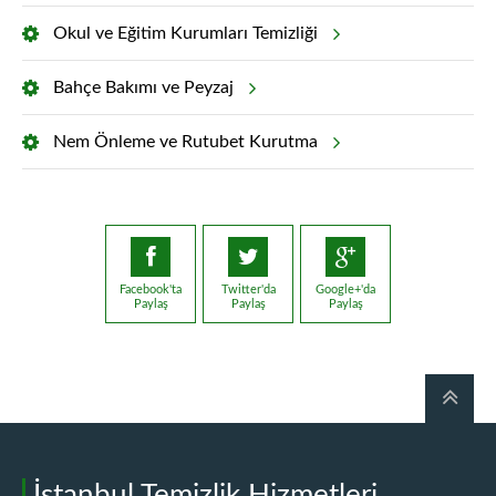
Okul ve Eğitim Kurumları Temizliği
Bahçe Bakımı ve Peyzaj
Nem Önleme ve Rutubet Kurutma
Facebook'ta
Twitter'da
Google+'da
Paylaş
Paylaş
Paylaş
İstanbul Temizlik Hizmetleri